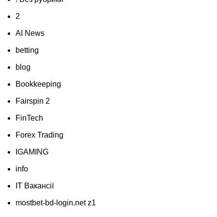
2
AI News
betting
blog
Bookkeeping
Fairspin 2
FinTech
Forex Trading
IGAMING
info
IT Вакансії
mostbet-bd-login.net z1