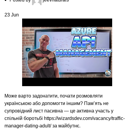
23
Jun
Може варто задонатити, почати розмовляти
українською або допомогти іншим? Пам’ять не
супровідний лист
пасивна — це активна участь у
спільній боротьбі
https://wizardsdev.com/vacancy/traffic-
manager-dating-adult/
за майбутнє.