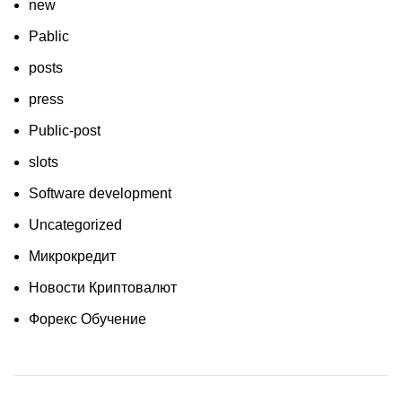
new
Pablic
posts
press
Public-post
slots
Software development
Uncategorized
Микрокредит
Новости Криптовалют
Форекс Обучение