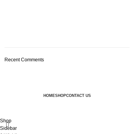
Recent Comments
HOME
SHOP
CONTACT US
© 2024 JEEVNATURALS Closet
|
Website by
LovedayMedia
Shop
Sidebar