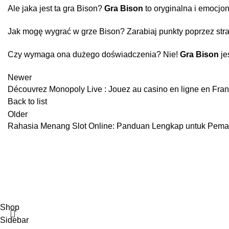
Ale jaka jest ta gra Bison?
Gra Bison
to oryginalna i emocjo
Jak mogę wygrać w grze Bison? Zarabiaj punkty poprzez stra
Czy wymaga ona dużego doświadczenia? Nie!
Gra Bison
je
Newer
Découvrez Monopoly Live : Jouez au casino en ligne en Fra
Back to list
Older
Rahasia Menang Slot Online: Panduan Lengkap untuk Pema
© 2024 JE
Shop
Sidebar