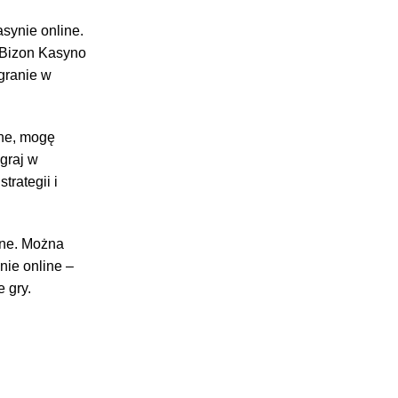
synie online.
Bizon Kasyno
 granie w
ine, mogę
graj w
trategii i
ine. Można
nie online –
 gry.