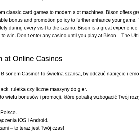
rom classic card games to modern slot machines, Bison offers gr
ble bonus and promotion policy to further enhance your game. 
during every visit to the casino. Bison is a great experience 
to win. Don’t enter any casino until you play at Bison – The Ul
n at Online Casinos
Bisonem Casino! To świetna szansa, by odczuć napięcie i emo
ack, ruletka czy liczne maszyny do gier.
do wielu bonusów i promocji, które potrafią wzbogacić Twój ro
 Polsce.
ądzenia iOS i Android.
ami – to teraz jest Twój czas!