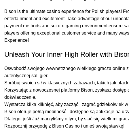
Bison is the ultimate casino experience for Polish players! F
entertainment and excitement. Take advantage of our unbeata
payment methods and secure gaming environment ensure safety 
players offering exceptional customer service and many ways 
Experience!
Unleash Your Inner High Roller with Biso
Oswobodź swojego wewnętrznego wielkiego gracza online z 
autentycznej sali gier.
Spróbuj swoich sił w klasycznych zabawach, takich jak blackj
Korzystając z nowoczesnej platformy Bison, zyskasz dostęp 
doświadczenie.
Wystarczą kilka kliknięć, aby zacząć i zagrać gdziekolwiek w
Bison oferuje pełną mobilność i dostępne są aplikacje na urz
Dlatego, jeśli Już marzyliśmy o tym, by stać się wielkimi gracz
Rozpocznij przygodę z Bison Casino i unieś swoją stawkę!