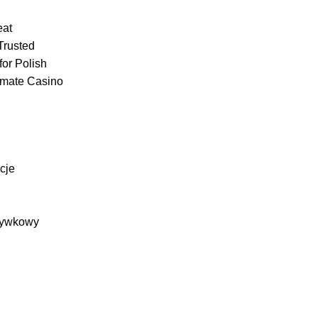
eat
Trusted
for Polish
timate Casino
cje
zrywkowy