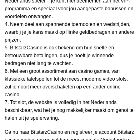
Nederlands speler – je kunt hier deelnemen aan het VIP-
programma en speciaal voor jou aangepaste bonussen en
voordelen ontvangen.
4. Neem deel aan spannende toernooien en wedstrijden,
waarbij je je kans maakt op flinke geldbedragen en andere
prijzen.
5. BitstarzCasino is ook bekend om hun snelle en
betrouwbare betalingen, dus je hoeft je winnende
bedragen niet lang te wachten.
6. Met een groot assortiment aan casino games, van
klassieke tafelspellen tot de meest moderne video slots,
zul je nooit meer overschakelen op een ander online
casino.
7. Tot slot, de website is volledig in het Nederlands
beschikbaar, wat het je nog makkelijker maakt om genot te
halen uit je spelervaring.
Ga nu naar BitstarzCasino en registreer je account
Bitstarz
casino mobiel
om geweldige bonussen als Nederlandse