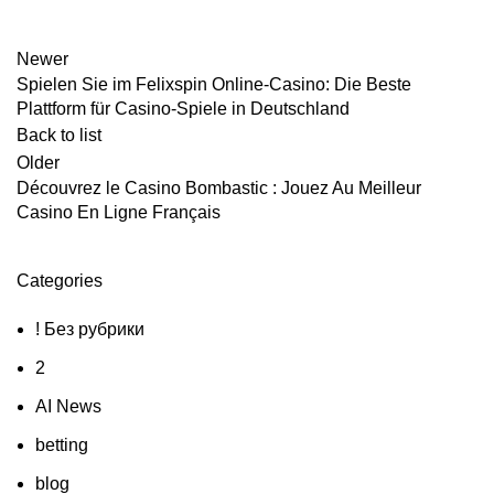
Newer
Spielen Sie im Felixspin Online-Casino: Die Beste
Plattform für Casino-Spiele in Deutschland
Back to list
Older
Découvrez le Casino Bombastic : Jouez Au Meilleur
Casino En Ligne Français
Categories
! Без рубрики
2
AI News
betting
blog