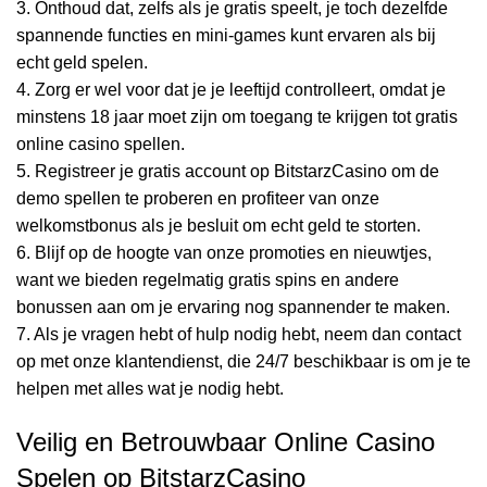
3. Onthoud dat, zelfs als je gratis speelt, je toch dezelfde
spannende functies en mini-games kunt ervaren als bij
echt geld spelen.
4. Zorg er wel voor dat je je leeftijd controlleert, omdat je
minstens 18 jaar moet zijn om toegang te krijgen tot gratis
online casino spellen.
5. Registreer je gratis account op BitstarzCasino om de
demo spellen te proberen en profiteer van onze
welkomstbonus als je besluit om echt geld te storten.
6. Blijf op de hoogte van onze promoties en nieuwtjes,
want we bieden regelmatig gratis spins en andere
bonussen aan om je ervaring nog spannender te maken.
7. Als je vragen hebt of hulp nodig hebt, neem dan contact
op met onze klantendienst, die 24/7 beschikbaar is om je te
helpen met alles wat je nodig hebt.
Veilig en Betrouwbaar Online Casino
Spelen op BitstarzCasino