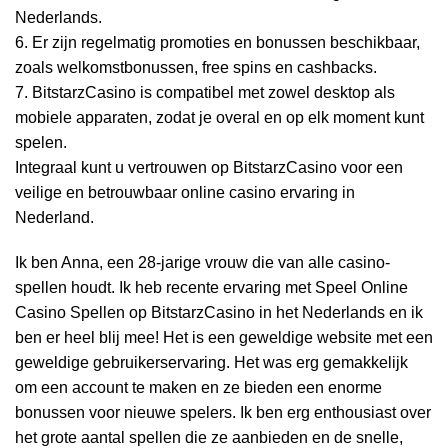
Nederlands.
6. Er zijn regelmatig promoties en bonussen beschikbaar,
zoals welkomstbonussen, free spins en cashbacks.
7. BitstarzCasino is compatibel met zowel desktop als
mobiele apparaten, zodat je overal en op elk moment kunt
spelen.
Integraal kunt u vertrouwen op BitstarzCasino voor een
veilige en betrouwbaar online casino ervaring in
Nederland.
Ik ben Anna, een 28-jarige vrouw die van alle casino-
spellen houdt. Ik heb recente ervaring met Speel Online
Casino Spellen op BitstarzCasino in het Nederlands en ik
ben er heel blij mee! Het is een geweldige website met een
geweldige gebruikerservaring. Het was erg gemakkelijk
om een account te maken en ze bieden een enorme
bonussen voor nieuwe spelers. Ik ben erg enthousiast over
het grote aantal spellen die ze aanbieden en de snelle,