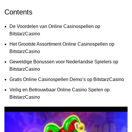
Contents
De Voordelen van Online Casinospellen op
BitstarzCasino
Het Grootste Assortiment Online Casinospellen op
BitstarzCasino
Geweldige Bonussen voor Nederlandse Spielers op
BitstarzCasino
Gratis Online Casinospellen Demo’s op BitstarzCasino
Veilig en Betrouwbaar Online Casino Spelen op
BitstarzCasino