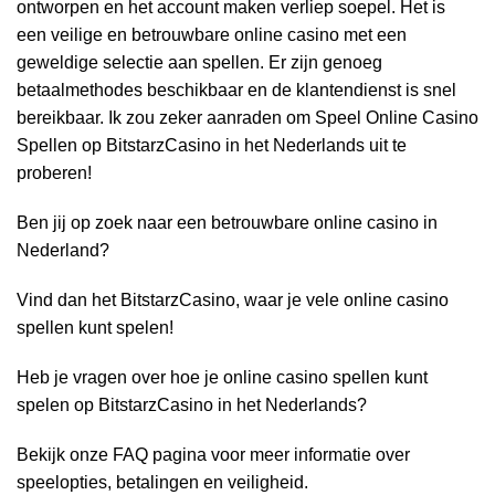
ontworpen en het account maken verliep soepel. Het is
een veilige en betrouwbare online casino met een
geweldige selectie aan spellen. Er zijn genoeg
betaalmethodes beschikbaar en de klantendienst is snel
bereikbaar. Ik zou zeker aanraden om Speel Online Casino
Spellen op BitstarzCasino in het Nederlands uit te
proberen!
Ben jij op zoek naar een betrouwbare online casino in
Nederland?
Vind dan het BitstarzCasino, waar je vele online casino
spellen kunt spelen!
Heb je vragen over hoe je online casino spellen kunt
spelen op BitstarzCasino in het Nederlands?
Bekijk onze FAQ pagina voor meer informatie over
speelopties, betalingen en veiligheid.