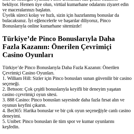
bekliyor. Hemen üye olun, virtüal kumarhane odalarını ziyaret edin
ve maceralarınızı başlatın.
Üyelik süreci kolay ve hızlı, sizin için hazırlanmış bonuslar da
bulacaksınız. İyi eğlencelerle ve başarılar diliyoruz, Pinco
Bonuslarıyla online kumarhane sitemizde!
Türkiye’de Pinco Bonuslarıyla Daha
Fazla Kazanın: Önerilen Çevrimiçi
Casino Oyunları
Türkiye’de Pinco Bonuslarıyla Daha Fazla Kazanın: Önerilen
Çevrimiçi Casino Oyunları.
1. William Hill: Sizler için Pinco bonusları sunan güvenilir bir casino
seçeneği.
2. Betsson: Çok çeşitli bonuslarıyla keyifli bir deneyim yaşatan
casino cçevrimiçi oyun sitesi.
3. 888 Casino: Pinco bonusları sayesinde daha fazla fırsat alın ve
oyunun keyfini çıkarın.
4. Bet365: Harika bonuslar ve bir çok oyun seçeneğiyle canlı casino
deneyimi.
5. Unibet: Pinco bonusları ile tüm spor ve kumar oyunlarını
keşfedin.