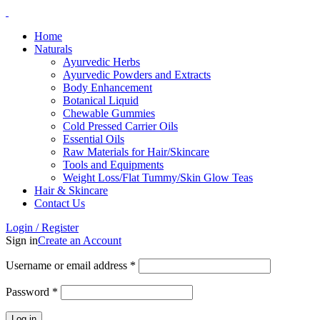
Home
Naturals
Ayurvedic Herbs
Ayurvedic Powders and Extracts
Body Enhancement
Botanical Liquid
Chewable Gummies
Cold Pressed Carrier Oils
Essential Oils
Raw Materials for Hair/Skincare
Tools and Equipments
Weight Loss/Flat Tummy/Skin Glow Teas
Hair & Skincare
Contact Us
Login / Register
Sign in
Create an Account
Username or email address
*
Password
*
Log in