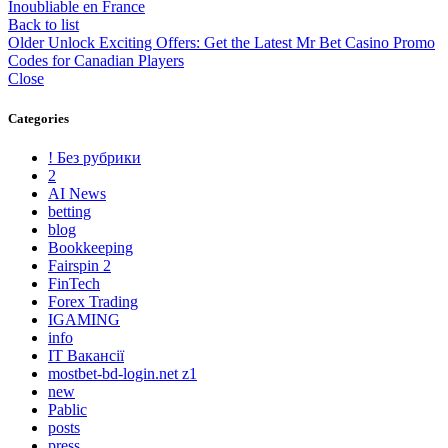
Inoubliable en France
Back to list
Older
Unlock Exciting Offers: Get the Latest Mr Bet Casino Promo
Codes for Canadian Players
Close
Categories
! Без рубрики
2
AI News
betting
blog
Bookkeeping
Fairspin 2
FinTech
Forex Trading
IGAMING
info
IT Вакансії
mostbet-bd-login.net z1
new
Pablic
posts
press