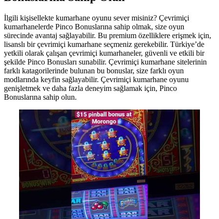
İlgili kişisellekte kumarhane oyunu sever misiniz? Çevrimiçi
kumarhanelerde Pinco Bonuslarına sahip olmak, size oyun
sürecinde avantaj sağlayabilir. Bu premium özelliklere erişmek için,
lisanslı bir çevrimiçi kumarhane seçmeniz gerekebilir. Türkiye’de
yetkili olarak çalışan çevrimiçi kumarhaneler, güvenli ve etkili bir
şekilde Pinco Bonusları sunabilir. Çevrimiçi kumarhane sitelerinin
farklı katagorilerinde bulunan bu bonuslar, size farklı oyun
modlarında keyfin sağlayabilir. Çevrimiçi kumarhane oyunu
genişletmek ve daha fazla deneyim sağlamak için, Pinco
Bonuslarına sahip olun.