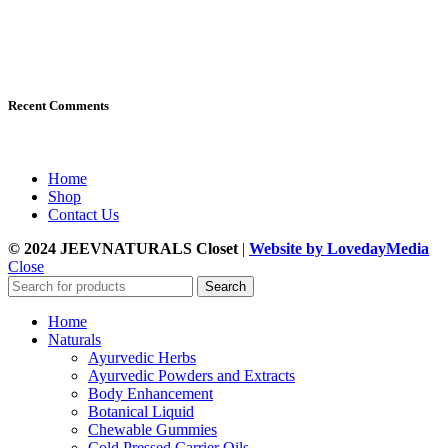
Recent Comments
Home
Shop
Contact Us
© 2024 JEEVNATURALS Closet
|
Website by LovedayMedia
Close
Search
Home
Naturals
Ayurvedic Herbs
Ayurvedic Powders and Extracts
Body Enhancement
Botanical Liquid
Chewable Gummies
Cold Pressed Carrier Oils