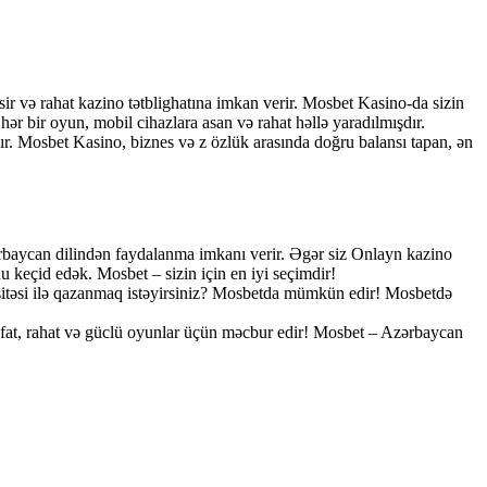
 və rahat kazino tətblighatına imkan verir. Mosbet Kasino-da sizin
hər bir oyun, mobil cihazlara asan və rahat həllə yaradılmışdır.
r. Mosbet Kasino, biznes və z özlük arasında doğru balansı tapan, ən
rbaycan dilindən faydalanma imkanı verir. Əgər siz Onlayn kazino
u keçid edək. Mosbet – sizin için en iyi seçimdir!
itəsi ilə qazanmaq istəyirsiniz? Mosbetda mümkün edir! Mosbetdə
kafat, rahat və güclü oyunlar üçün məcbur edir! Mosbet – Azərbaycan