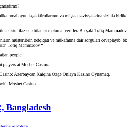
çmişdirmi?
ükəmməl oyun təşəkkürullarının və müştaq səviyyələrinə sizinlə birli
ncələrini ifaz edə bilənlər məlumat verirler. Bir şəki Tofiq Məmmədo
ların müştərilərin tədqiqatı və mükafatına dair sorguları cevaplayıb, b
yirlər. Tofiq Məmmədov “
aijan people.
ni players at Mosbet Casino.
et Casino: Azerbaycan Xalqına Özgə Onlayn Kazino Oynamaq.
, with Mosbet Casino.
, Bangladesh
stępne w Polsce