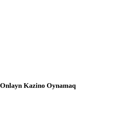
ə Onlayn Kazino Oynamaq