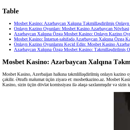
Table
Mosbet Kasino: Azərbaycan Xalqına Təkmilləşdirilmiş Onlayn
Onlayn Kazino Oyunları: Mosbet Kasino Azərbaycan Növbəsi
Azərbaycan Xalqına Özgə Mosbet Kasino: Onlayn Kazino Oyu
Mosbet Kasino: İntərnət-səhifədə Azərbaycan Xalqına Özgə K
Onlayn Kazino Oyunlarını Keçid Edin: Mosbet Kasino Azərbay
Azərbaycan Xalqına Özgə Mosbet Kasino: Təkmilləşdirilmiş 
Mosbet Kasino: Azərbaycan Xalqına Təkmi
Mosbet Kasino, Azerbaijan halkına təkmlilləşdirilmiş onlayn kazino oy
çəkilir. Ətraflı məlumat üçün ziyarə et: mosbetkazino.az. Mosbet Kasin
Kasino, sizin üçün dövlət komissiyası ilə əlaqə saxlanmışdır və sizin i