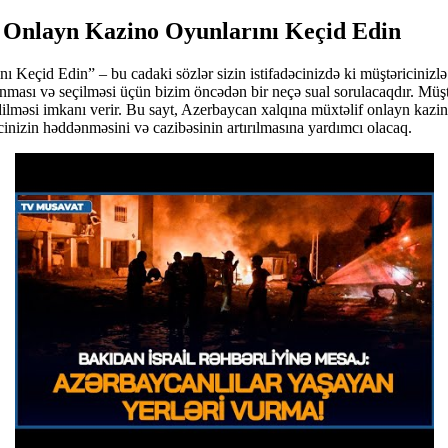
 Onlayn Kazino Oyunlarını Keçid Edin
çid Edin” – bu cadaki sözlər sizin istifadəcinizdə ki müştəricinizlə 
nması və seçilməsi üçün bizim öncədən bir neçə sual sorulacaqdır. Müştə
ilməsi imkanı verir. Bu sayt, Azerbaycan xalqına müxtəlif onlayn kazino
icinizin həddənməsini və cazibəsinin artırılmasına yardımcı olacaq.