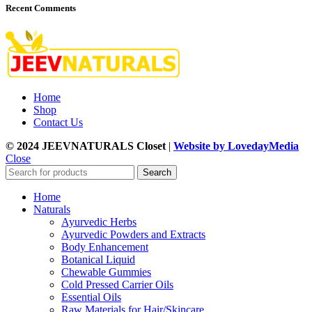
Recent Comments
Home
Shop
Contact Us
© 2024 JEEVNATURALS Closet
|
Website by LovedayMedia
Close
Search
Home
Naturals
Ayurvedic Herbs
Ayurvedic Powders and Extracts
Body Enhancement
Botanical Liquid
Chewable Gummies
Cold Pressed Carrier Oils
Essential Oils
Raw Materials for Hair/Skincare