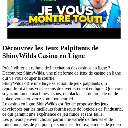
Découvrez les Jeux Palpitants de
ShinyWilds Casino en Ligne
Prêt à vibrer au rythme de l’excitation des casinos en ligne ?
Découvrez ShinyWilds, une plateforme de jeux de casino en ligne
qui va vous couper le souffle.
ShinyWilds offre une large sélection de jeux palpitants qui
répondront à tous vos besoins de divertissement en ligne. Que vous
soyez un fan de machines à sous, de blackjack, de roulette ou de
poker, vous trouverez votre bonheur ici.
Le casino en ligne ShinyWilds est fier de proposer des jeux
développés par les meilleurs fournisseurs de logiciels de l’industrie,
ce qui garantit une expérience de jeu fluide et sans faille.
Les joueurs peuvent choisir parmi une variété de thèmes et de
fonctionnalités de jeu pour personnaliser leur expérience de jeu en