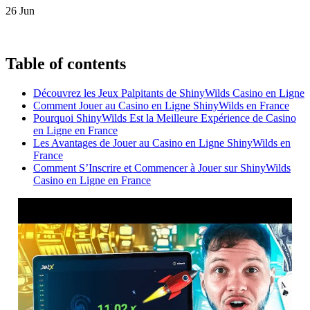
26
Jun
Table of contents
Découvrez les Jeux Palpitants de ShinyWilds Casino en Ligne
Comment Jouer au Casino en Ligne ShinyWilds en France
Pourquoi ShinyWilds Est la Meilleure Expérience de Casino
en Ligne en France
Les Avantages de Jouer au Casino en Ligne ShinyWilds en
France
Comment S’Inscrire et Commencer à Jouer sur ShinyWilds
Casino en Ligne en France