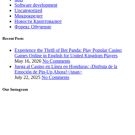
Software development
Uncategorized
Микрокредит
Новости Криптовалют
Форекс Обучение
Recent Posts
Experience the Thrill of Bet Panda: Play Popular Casino
Games Online in English for United Kingdom Players
May 16, 2026
No Comments
Juega al Casino en Línea en Honduras: ¡Disfruta de la
Emoción de Pin-Up Ahora!</span>
July 22, 2025
No Comments
Our Instagram