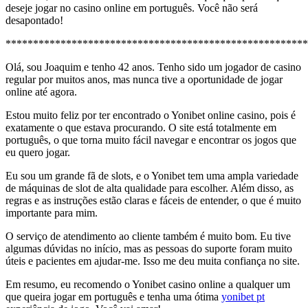
deseje jogar no casino online em português. Você não será
desapontado!
*******************************************************
Olá, sou Joaquim e tenho 42 anos. Tenho sido um jogador de casino
regular por muitos anos, mas nunca tive a oportunidade de jogar
online até agora.
Estou muito feliz por ter encontrado o Yonibet online casino, pois é
exatamente o que estava procurando. O site está totalmente em
português, o que torna muito fácil navegar e encontrar os jogos que
eu quero jogar.
Eu sou um grande fã de slots, e o Yonibet tem uma ampla variedade
de máquinas de slot de alta qualidade para escolher. Além disso, as
regras e as instruções estão claras e fáceis de entender, o que é muito
importante para mim.
O serviço de atendimento ao cliente também é muito bom. Eu tive
algumas dúvidas no início, mas as pessoas do suporte foram muito
úteis e pacientes em ajudar-me. Isso me deu muita confiança no site.
Em resumo, eu recomendo o Yonibet casino online a qualquer um
que queira jogar em português e tenha uma ótima
yonibet pt