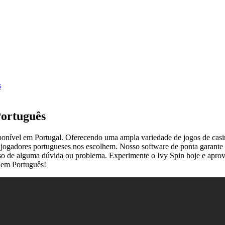
s
Português
ponível em Portugal. Oferecendo uma ampla variedade de jogos de casin
jogadores portugueses nos escolhem. Nosso software de ponta garante 
aso de alguma dúvida ou problema. Experimente o Ivy Spin hoje e aprov
e em Português!