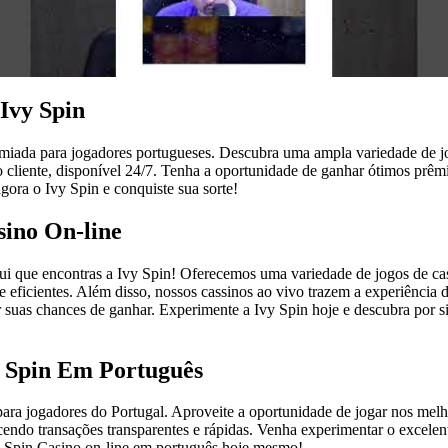
Ivy Spin
iada para jogadores portugueses. Descubra uma ampla variedade de jogo
o cliente, disponível 24/7. Tenha a oportunidade de ganhar ótimos prê
gora o Ivy Spin e conquiste sua sorte!
sino On-line
qui que encontras a Ivy Spin! Oferecemos uma variedade de jogos de casi
e eficientes. Além disso, nossos cassinos ao vivo trazem a experiência
suas chances de ganhar. Experimente a Ivy Spin hoje e descubra por si
y Spin Em Português
ra jogadores do Portugal. Aproveite a oportunidade de jogar nos melhor
cendo transações transparentes e rápidas. Venha experimentar o excelen
vy Spin Casino on-line em português hoje mesmo!