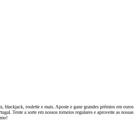
s, blackjack, roulette e mais. Aposte e gane grandes prémios em euros
ugal. Tente a sorte em nossos torneios regulares e aproveite as nossas
smo!