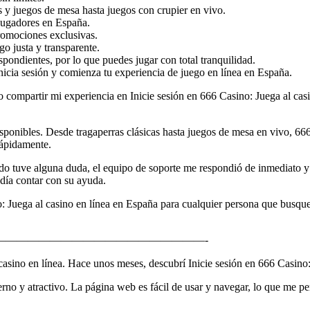
s y juegos de mesa hasta juegos con crupier en vivo.
 jugadores en España.
romociones exclusivas.
o justa y transparente.
spondientes, por lo que puedes jugar con total tranquilidad.
cia sesión y comienza tu experiencia de juego en línea en España.
o compartir mi experiencia en Inicie sesión en 666 Casino: Juega al cas
onibles. Desde tragaperras clásicas hasta juegos de mesa en vivo, 666 C
rápidamente.
ndo tuve alguna duda, el equipo de soporte me respondió de inmediato y
odía contar con su ayuda.
 Juega al casino en línea en España para cualquier persona que busqu
———————————————————-
casino en línea. Hace unos meses, descubrí Inicie sesión en 666 Casino
o y atractivo. La página web es fácil de usar y navegar, lo que me pe