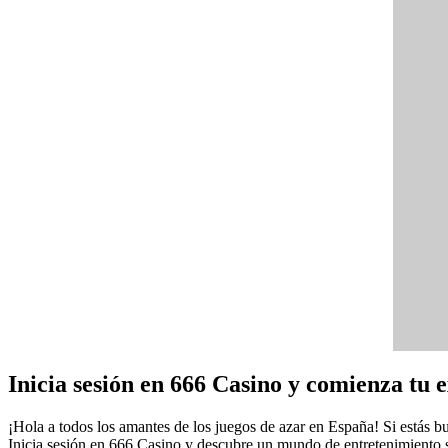
Inicia sesión en 666 Casino y comienza tu 
¡Hola a todos los amantes de los juegos de azar en España! Si estás b
Inicia sesión en 666 Casino y descubre un mundo de entretenimiento s