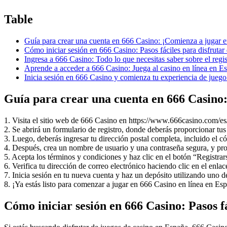
Table
Guía para crear una cuenta en 666 Casino: ¡Comienza a jugar e
Cómo iniciar sesión en 666 Casino: Pasos fáciles para disfruta
Ingresa a 666 Casino: Todo lo que necesitas saber sobre el regis
Aprende a acceder a 666 Casino: Juega al casino en línea en Es
Inicia sesión en 666 Casino y comienza tu experiencia de juego
Guía para crear una cuenta en 666 Casino:
1. Visita el sitio web de 666 Casino en https://www.666casino.com/es/ 
2. Se abrirá un formulario de registro, donde deberás proporcionar tu
3. Luego, deberás ingresar tu dirección postal completa, incluido el cód
4. Después, crea un nombre de usuario y una contraseña segura, y pro
5. Acepta los términos y condiciones y haz clic en el botón “Registrars
6. Verifica tu dirección de correo electrónico haciendo clic en el enlac
7. Inicia sesión en tu nueva cuenta y haz un depósito utilizando uno
8. ¡Ya estás listo para comenzar a jugar en 666 Casino en línea en Es
Cómo iniciar sesión en 666 Casino: Pasos f