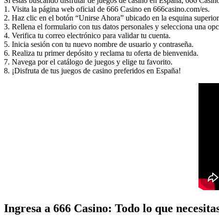
Si estás buscando disfrutar de juegos de casino en España, 666 Casino
1. Visita la página web oficial de 666 Casino en 666casino.com/es.
2. Haz clic en el botón “Unirse Ahora” ubicado en la esquina superior
3. Rellena el formulario con tus datos personales y selecciona una opc
4. Verifica tu correo electrónico para validar tu cuenta.
5. Inicia sesión con tu nuevo nombre de usuario y contraseña.
6. Realiza tu primer depósito y reclama tu oferta de bienvenida.
7. Navega por el catálogo de juegos y elige tu favorito.
8. ¡Disfruta de tus juegos de casino preferidos en España!
Ingresa a 666 Casino: Todo lo que necesitas