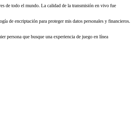
ores de todo el mundo. La calidad de la transmisión en vivo fue
logía de encriptación para proteger mis datos personales y financieros.
uier persona que busque una experiencia de juego en línea