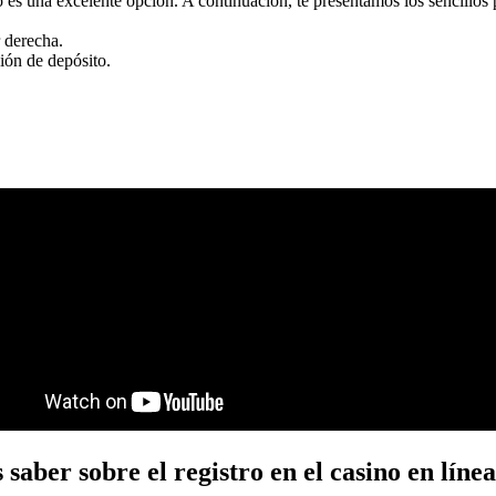
 es una excelente opción. A continuación, te presentamos los sencillos
 derecha.
ión de depósito.
 saber sobre el registro en el casino en líne