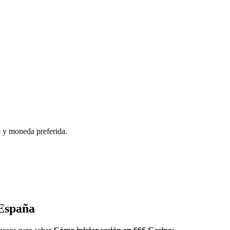
o y moneda preferida.
 España