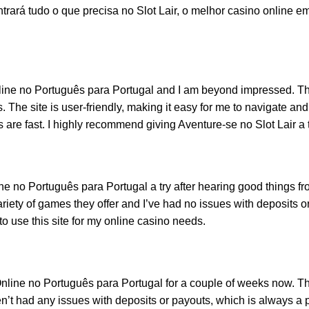
trará tudo o que precisa no Slot Lair, o melhor casino online e
Online no Português para Portugal and I am beyond impressed. Th
. The site is user-friendly, making it easy for me to navigate and
 are fast. I highly recommend giving Aventure-se no Slot Lair a t
ine no Português para Portugal a try after hearing good things 
variety of games they offer and I’ve had no issues with deposits o
o use this site for my online casino needs.
Online no Português para Portugal for a couple of weeks now. Th
en’t had any issues with deposits or payouts, which is always a 