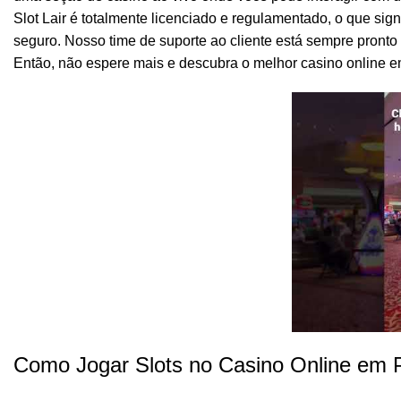
Slot Lair é totalmente licenciado e regulamentado, o que sig
seguro. Nosso time de suporte ao cliente está sempre pronto
Então, não espere mais e descubra o melhor casino online em
Como Jogar Slots no Casino Online em P