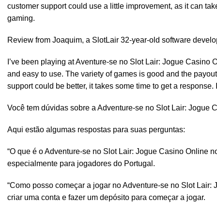
customer support could use a little improvement, as it can take
gaming.
Review from Joaquim, a
SlotLair
32-year-old software develo
I’ve been playing at Aventure-se no Slot Lair: Jogue Casino O
and easy to use. The variety of games is good and the payouts
support could be better, it takes some time to get a response. 
Você tem dúvidas sobre a Adventure-se no Slot Lair: Jogue 
Aqui estão algumas respostas para suas perguntas:
“O que é o Adventure-se no Slot Lair: Jogue Casino Online n
especialmente para jogadores do Portugal.
“Como posso começar a jogar no Adventure-se no Slot Lair: J
criar uma conta e fazer um depósito para começar a jogar.