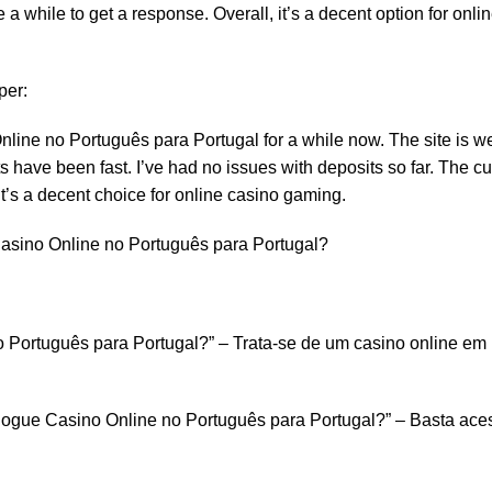
 a while to get a response. Overall, it’s a decent option for onli
per:
nline no Português para Portugal for a while now. The site is w
 have been fast. I’ve had no issues with deposits so far. The c
It’s a decent choice for online casino gaming.
Casino Online no Português para Portugal?
o Português para Portugal?” – Trata-se de um casino online em
ogue Casino Online no Português para Portugal?” – Basta acess