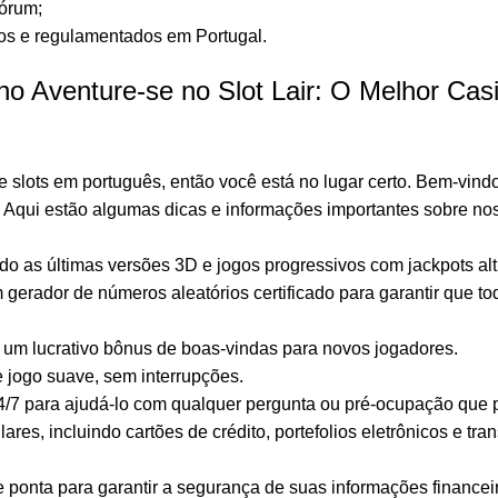
fórum;
dos e regulamentados em Portugal.
o Aventure-se no Slot Lair: O Melhor Cas
slots em português, então você está no lugar certo. Bem-vindo 
. Aqui estão algumas dicas e informações importantes sobre no
do as últimas versões 3D e jogos progressivos com jackpots alt
gerador de números aleatórios certificado para garantir que to
 um lucrativo bônus de boas-vindas para novos jogadores.
e jogo suave, sem interrupções.
24/7 para ajudá-lo com qualquer pergunta ou pré-ocupação que p
s, incluindo cartões de crédito, portefolios eletrônicos e tran
 ponta para garantir a segurança de suas informações financei