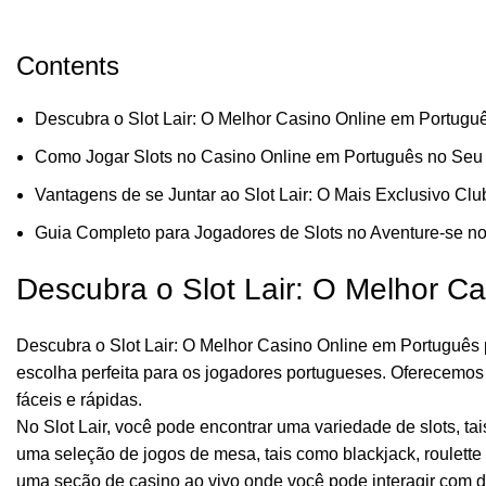
Contents
Descubra o Slot Lair: O Melhor Casino Online em Portuguê
Como Jogar Slots no Casino Online em Português no Seu 
Vantagens de se Juntar ao Slot Lair: O Mais Exclusivo Cl
Guia Completo para Jogadores de Slots no Aventure-se no
Descubra o Slot Lair: O Melhor C
Descubra o Slot Lair: O Melhor Casino Online em Português 
escolha perfeita para os jogadores portugueses. Oferecemo
fáceis e rápidas.
No Slot Lair, você pode encontrar uma variedade de slots, t
uma seleção de jogos de mesa, tais como blackjack, roulette
uma seção de casino ao vivo onde você pode interagir com d